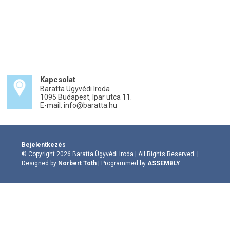
Kapcsolat
Baratta Ügyvédi Iroda
1095 Budapest, Ipar utca 11.
E-mail: info@baratta.hu
Bejelentkezés
© Copyright 2026 Baratta Ügyvédi Iroda | All Rights Reserved. |
Designed by
Norbert Toth
| Programmed by
ASSEMBLY