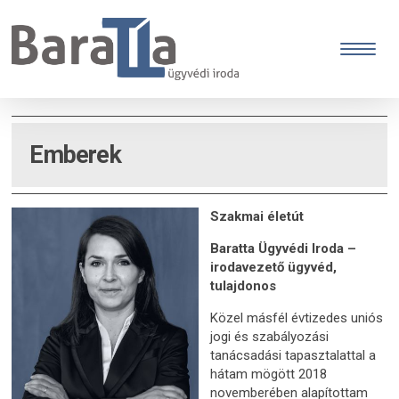
Emberek
Szakmai életút
Baratta Ügyvédi Iroda –
irodavezető ügyvéd,
tulajdonos
Közel másfél évtizedes uniós
jogi és szabályozási
tanácsadási tapasztalattal a
hátam mögött 2018
novemberében alapítottam