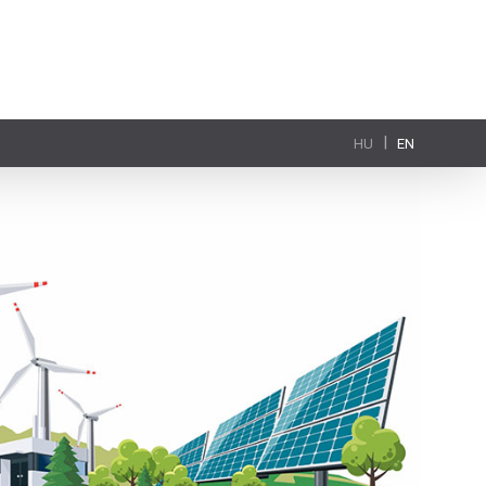
|
HU
EN