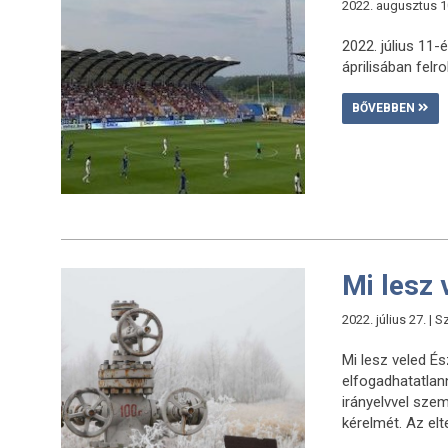
2022. augusztus 10
2022. július 11-
áprilisában fel
BŐVEBBEN
Mi lesz 
2022. július 27. | 
Mi lesz veled É
elfogadhatatlan
irányelvvel sze
kérelmét. Az elt