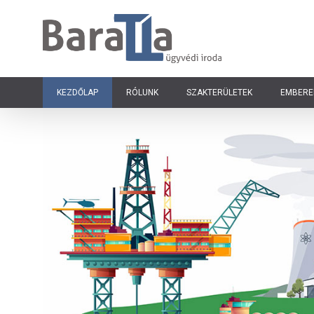
KEZDŐLAP
RÓLUNK
SZAKTERÜLETEK
EMBERE