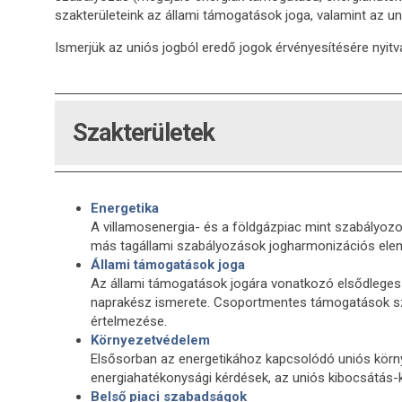
szakterületeink az állami támogatások joga, valamint az u
Ismerjük az uniós jogból eredő jogok érvényesítésére nyitva 
Szakterületek
Energetika
A villamosenergia- és a földgázpiac mint szabályozo
más tagállami szabályozások jogharmonizációs elem
Állami támogatások joga
Az állami támogatások jogára vonatkozó elsődleges 
naprakész ismerete. Csoportmentes támogatások szabá
értelmezése.
Környezetvédelem
Elsősorban az energetikához kapcsolódó uniós körny
energiahatékonysági kérdések, az uniós kibocsátás-k
Belső piaci szabadságok