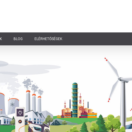
K
BLOG
ELÉRHETŐSÉGEK